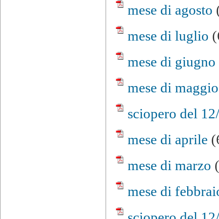
mese di agosto
(
mese di luglio
(
mese di giugno
mese di maggio
sciopero del 12
mese di aprile
(
mese di marzo
(
mese di febbra
sciopero del 12