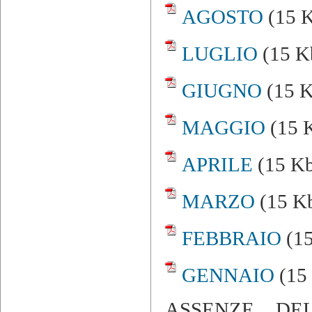
AGOSTO
(15 K
LUGLIO
(15 Kb
GIUGNO
(15 K
MAGGIO
(15 K
APRILE
(15 Kb
MARZO
(15 Kb
FEBBRAIO
(15
GENNAIO
(15
ASSENZE DE