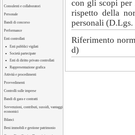
con gli scopi per i
Consulenti e collaboratori
rispetto della no
Personale
personali (D.Lgs.
Bandi di concorso
Performance
Riferimento normat
Enti controllati
Enti pubblici vigilati
d)
Società partecipate
Enti di diritto privato controllati
Rappresentazione grafica
Attività e procedimenti
Provvedimenti
Controlli sulle imprese
Bandi di gara e contratti
Sovvenzioni, contributi, sussidi, vantaggi
economici
Bilanci
Beni immobili e gestione patrimonio