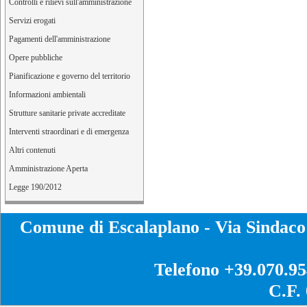
Controlli e rilievi sull'amministrazione
Servizi erogati
Pagamenti dell'amministrazione
Opere pubbliche
Pianificazione e governo del territorio
Informazioni ambientali
Strutture sanitarie private accreditate
Interventi straordinari e di emergenza
Altri contenuti
Amministrazione Aperta
Legge 190/2012
Comune di Escalaplano - Via Sinda
Telefono +39.070.9
C.F.