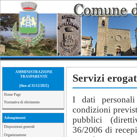
AMMINISTRAZIONE
Servizi erogat
TRASPARENTE
(fino al 31/12/2021)
Home Page
I dati personali
Normativa di riferimento
condizioni previst
pubblici (diret
Adempimenti
Disposizioni generali
36/2006 di recepi
Organizzazione